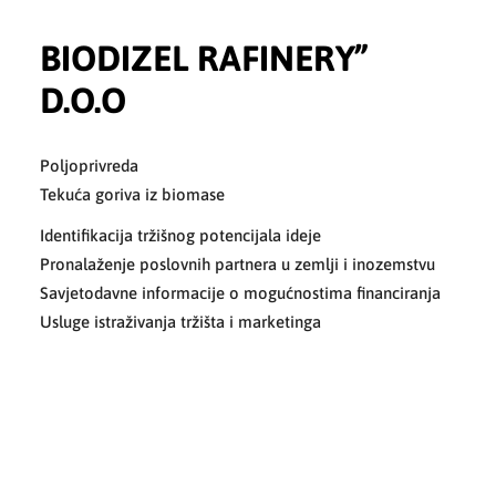
BIODIZEL RAFINERY”
D.O.O
Poljoprivreda
Tekuća goriva iz biomase
Identifikacija tržišnog potencijala ideje
Pronalaženje poslovnih partnera u zemlji i inozemstvu
Savjetodavne informacije o mogućnostima financiranja
Usluge istraživanja tržišta i marketinga