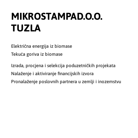
MIKROSTAMPAD.O.O.
TUZLA
Električna energija iz biomase
Tekuća goriva iz biomase
Izrada, procjena i selekcija poduzetničkih projekata
Nalaženje i aktiviranje financijskih izvora
Pronalaženje poslovnih partnera u zemlji i inozemstvu