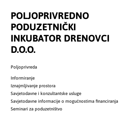
POLJOPRIVREDNO
PODUZETNIČKI
INKUBATOR DRENOVCI
D.O.O.
Poljoprivreda
Informiranje
Iznajmljivanje prostora
Savjetodavne i konzultantske usluge
Savjetodavne informacije o mogućnostima financiranja
Seminari za poduzetništvo