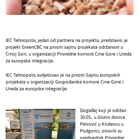
IEC Tehnopolis, jedan od partnera na projektu, predstavio je
projekt GreenCBC na prvom sajmu projekata održanom u
Crnoj Gori, u organizaciji Privredne komore Crne Gore i Ureda
za europske integracije.
IEC Tehnopolis sudjelovao je na prvom Sajmu europskih
projekata u organizaciji Gospodarske komore Crne Gore i
Ureda za europske integracije.
Događaj koji je održan
30.05., u blizini dvorca
Petrović u Kruševcu u
Podgorici, otvorili su
predsjednik Privredne