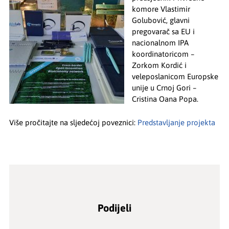
komore Vlastimir
Golubović, glavni
pregovarač sa EU i
nacionalnom IPA
koordinatoricom –
Zorkom Kordić i
veleposlanicom Europske
unije u Crnoj Gori –
Cristina Oana Popa.
Više pročitajte na sljedećoj poveznici:
Predstavljanje projekta
Podijeli