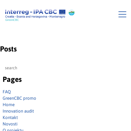
Posts
Pages
FAQ
GreenCBC promo
Home
Innovation audit
Kontakt
Novosti
O projektu