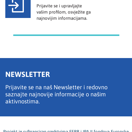
Prijavite se i upravljajte
vašim profilom, osvježite ga
najnovijim informacijama.
NEWSLETTER
Prijavite se na naš Newsletter i redovno
saznajte najnovije informacije o našim
aktivnostima.
Projekt je sufinanciran sredstvima EFRR i IPA II fondova Europske