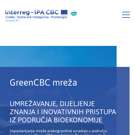
GreenCBC mreža
UMREŽAVANJE, DIJELJENJE
ZNANJA I INOVATIVNIH PRISTUPA
IZ PODRUČJA BIOEKONOMIJE
Uspostavljanje mreže prekogranične suradnje u području