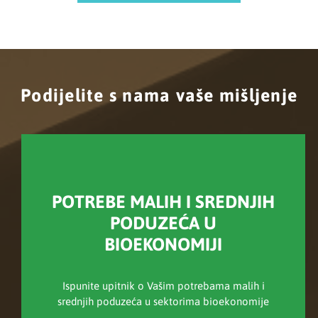
Podijelite s nama vaše mišljenje
POTREBE MALIH I SREDNJIH
PODUZEĆA U
BIOEKONOMIJI
Ispunite upitnik o Vašim potrebama malih i
srednjih poduzeća u sektorima bioekonomije