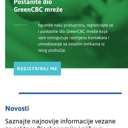
Postanite dio
GreenCBC mreže
Ispunite našu pristupnicu, registrirajte se
i postanite dio GreenCBC mreže koja
vam omogućuje razmjenu kontakata i
umrežavanje sa ostalim tvrtkama iz
istog područja.
REGISTRIRAJ ME
Novosti
Saznajte najnovije informacije vezane