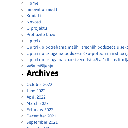
Home
Innovation audit
Kontakt
Novosti
O projektu
Pretražite bazu
Upitnik
Upitnik o potrebama malih i srednjih poduzeća u se
Upitnik o uslugama poduzetničko-potpornih instituci
Upitnik o uslugama znanstveno-istraživačkih instituc
Vaše mišljenje
Archives
October 2022
June 2022
April 2022
March 2022
February 2022
December 2021
September 2021