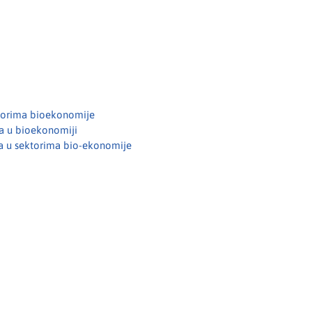
ktorima bioekonomije
ja u bioekonomiji
ija u sektorima bio-ekonomije